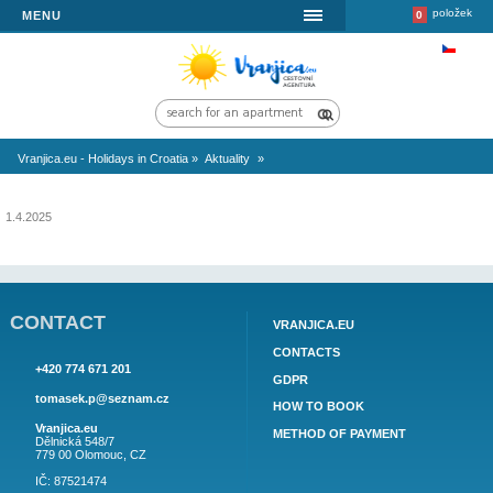
MENU
Vranjica.eu - Holidays in Croatia
»
Aktuality
»
1.4.2025
CONTACT
VRANJICA.EU
CONTACTS
+420 774 671 201
GDPR
tomasek.p@seznam.cz